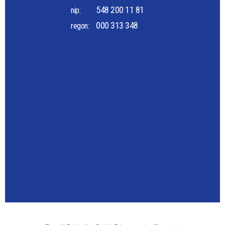
548 200 11 81
nip:
000 313 348
regon: