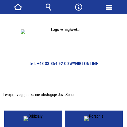
Strona
Wyszukiwarka
Narzędzia
Menu
główna
główne
tel. +48 33 854 92 00
WYNIKI ONLINE
Twoja przeglądarka nie obsługuje JavaScript