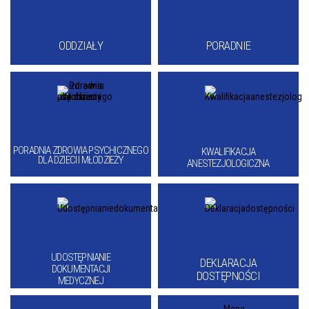
ODDZIAŁY
PORADNIE
PORADNIA ZDROWIA PSYCHICZNEGO
KWALIFIKACJA
DLA DZIECI I MŁODZIEŻY
ANESTEZJOLOGICZNA
UDOSTĘPNIANIE
DEKLARACJA
DOKUMENTACJI
DOSTĘPNOŚCI
MEDYCZNEJ