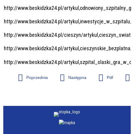
http://www.beskidzka24.pl/artykul,odnowiony_szpitalny_ga
http://www.beskidzka24.pl/artykul,inwestycje_w_szpitalu_
http://www.beskidzka24.pl/cieszyn/artykul,cieszyn_swiat
http://www.beskidzka24.pl/artykul,cieszynskie_bezplatn
http://www.beskidzka24.pl/artykul,szpital_slaski_gra_w_or
Poprzednia
Następna
Pdf