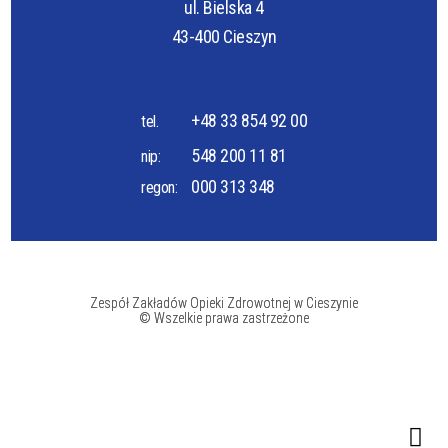
ul. Bielska 4
43-400 Cieszyn
+48 33 854 92 00
tel.
548 200 11 81
nip:
000 313 348
regon:
Zespół Zakładów Opieki Zdrowotnej w Cieszynie
© Wszelkie prawa zastrzeżone