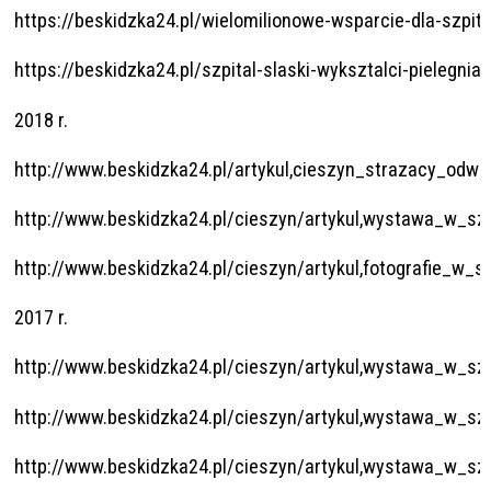
https://beskidzka24.pl/wielomilionowe-wsparcie-dla-szpita
https://beskidzka24.pl/szpital-slaski-wyksztalci-pielegniar
2018 r.
http://www.beskidzka24.pl/artykul,cieszyn_strazacy_odwi
http://www.beskidzka24.pl/cieszyn/artykul,wystawa_w_szp
http://www.beskidzka24.pl/cieszyn/artykul,fotografie_w_sz
2017 r.
http://www.beskidzka24.pl/cieszyn/artykul,wystawa_w_szp
http://www.beskidzka24.pl/cieszyn/artykul,wystawa_w_szp
http://www.beskidzka24.pl/cieszyn/artykul,wystawa_w_szp