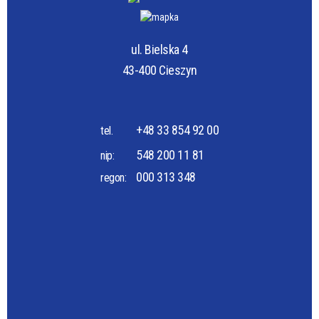
ul. Bielska 4
43-400 Cieszyn
+48 33 854 92 00
tel.
548 200 11 81
nip:
000 313 348
regon: