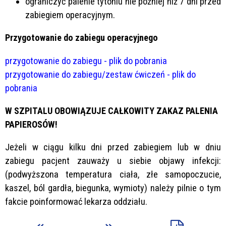
ograniczyć palenie tytoniu nie później niż 7 dni przed
zabiegiem operacyjnym.
Przygotowanie do zabiegu operacyjnego
przygotowanie do zabiegu - plik do pobrania
przygotowanie do zabiegu/zestaw ćwiczeń - plik do
pobrania
W SZPITALU OBOWIĄZUJE CAŁKOWITY ZAKAZ PALENIA
PAPIEROSÓW!
Jeżeli w ciągu kilku dni przed zabiegiem lub w dniu
zabiegu pacjent zauważy u siebie objawy infekcji:
(podwyższona temperatura ciała, złe samopoczucie,
kaszel, ból gardła, biegunka, wymioty) należy pilnie o tym
fakcie poinformować lekarza oddziału.