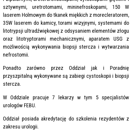
sztywnymi, uretrotomami, mininefroskopami, 150 W
laserem Holmowym do tkanek miękkich z morecleratorem,
35W laserem do kamicy, torami wizyjnymi, systemami do
litotrypsji ultradźwiękowej z odsysaniem elementów złogu
oraz litotryptorami mechanicznymi, aparatem USG z
możliwością wykonywania biopsji stercza i wytwarzania
nefrostomii.
Ponadto zarówno przez Oddział jak i Poradnię
przyszpitalną wykonywane są zabiegi cystoskopii i biopsji
stercza.
W Oddziale pracuje 7 lekarzy w tym 5 specjalistów
urologów FEBU.
Oddział posiada akredytację do szkolenia rezydentów z
zakresu urologii.