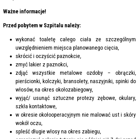
Ważne informacje!
Przed pobytem w Szpitalu należy:
wykonać toaletę całego ciała ze szczególnym
uwzględnieniem miejsca planowanego cięcia,
skrócić i oczyścić paznokcie,
zmyć lakier z paznokci,
zdjąć wszystkie metalowe ozdoby – obrączki,
pierścionki, kolczyki, bransolety, naszyjniki, spinki do
włosów, na okres okołozabiegowy,
wyjąć/ usunąć sztuczne protezy zębowe, okulary,
szkła kontaktowe,
w okresie okołooperacyjnym nie malować ust i skóry
wokół oczu,
spleść długie włosy na okres zabiegu,