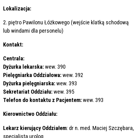
Lokalizacja:
2. piętro Pawilonu Łóżkowego (wejście klatką schodową
lub windami dla personelu)
Kontakt:
Centrala:
Dyżurka lekarska:
wew. 390
Pielęgniarka Oddziałowa:
wew. 392
Dyżurka pielęgniarska:
wew. 393
Sekretariat Oddziału:
wew. 395
Telefon do kontaktu z Pacjentem:
wew. 393
Kierownictwo Oddziału:
Lekarz kierujący Oddziałem
: dr n. med. Maciej Szczębara,
specjalista urolog