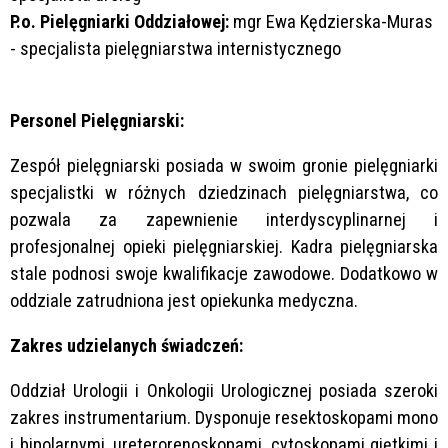
P.o. Pielęgniarki Oddziałowej:
mgr Ewa Kędzierska-Muras
- specjalista pielęgniarstwa internistycznego
Personel Pielęgniarski:
Zespół pielęgniarski posiada w swoim gronie pielęgniarki
specjalistki w różnych dziedzinach pielęgniarstwa, co
pozwala za zapewnienie interdyscyplinarnej i
profesjonalnej opieki pielęgniarskiej. Kadra pielęgniarska
stale podnosi swoje kwalifikacje zawodowe. Dodatkowo w
oddziale zatrudniona jest opiekunka medyczna.
Zakres udzielanych świadczeń:
Oddział Urologii i Onkologii Urologicznej posiada szeroki
zakres instrumentarium. Dysponuje resektoskopami mono
i bipolarnymi, ureterorenoskopami, cytoskopami giętkimi i