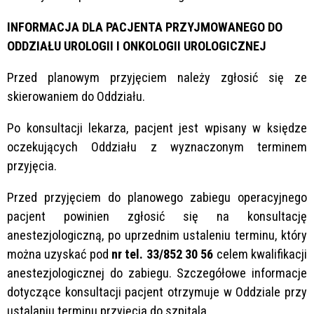
INFORMACJA DLA PACJENTA PRZYJMOWANEGO DO
ODDZIAŁU UROLOGII I ONKOLOGII UROLOGICZNEJ
Przed planowym przyjęciem należy zgłosić się ze
skierowaniem do Oddziału.
Po konsultacji lekarza, pacjent jest wpisany w księdze
oczekujących Oddziału z wyznaczonym terminem
przyjęcia.
Przed przyjęciem do planowego zabiegu operacyjnego
pacjent powinien zgłosić się na konsultację
anestezjologiczną, po uprzednim ustaleniu terminu, który
można uzyskać pod
nr tel.
33/852 30 56
celem kwalifikacji
anestezjologicznej do zabiegu. Szczegółowe informacje
dotyczące konsultacji pacjent otrzymuje w Oddziale przy
ustalaniu terminu przyjęcia do szpitala.