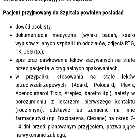
Pacjent przyjmowany do Szpitala powinien posiadać:
dowód osobisty,
dokumentację medyczną (wyniki badań, ksero
wypisów z innych szpitali lub oddziałów, zdjęcia RTG,
TK, USG itp.),
spis oraz dawkowanie leków zażywanych na stałe
przez pacjenta w oryginalnych opakowaniach,
w przypadku stosowania na stałe leków
przeciwzakrzepowych (Acard, Polocard, Plavix,
Acenocumarol Ticlo, Areplex, Xarelto itp.), należy w
porozumieniu z lekarzem pierwszego kontaktu
(rodzinnym), odstawić lub zamienić na inne
farmaceutyki (np. Fraxiparyna, Clexane) na okres 7-
14 dni przed planowanym przyjęciem, pozwalające
na wykonanie zabiegu,