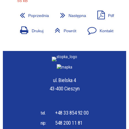
55 kB
Poprzednia
Następna
Pdf
Drukuj
Powrót
Kontakt
ul. Bielska 4
43-400 Cieszyn
+48 33 854 92 00
tel.
548 200 11 81
nip: