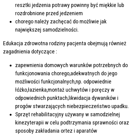
resztki jedzenia potrawy powinny być miękkie lub
rozdrobnione przed jedzeniem
chorego należy zachęcać do możliwie jak
największej samodzielności.
Edukacja zdrowotna rodziny pacjenta obejmują również
zagadnienia dotyczące :
zapewnienia domowych warunków potrzebnych do
funkcjonowania chorego,adekwatnych do jego
możliwości funkcjonalnych,np. odpowiednie
łóżko,łazienka,montaż uchwytów i poręczy w
odpowiednich punktach,likwidacja dywaników i
progów stwarzających niebezpieczeństwo upadku.
Sprzęt rehabilitacyjny używany w samodzielnej
kinezyterapii w celu podtrzymania sprawności oraz
sposoby zakładania ortez i aparatów