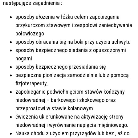
następujące zagadnienia :
sposoby ułożenia w łóżku celem zapobiegania
przykurczom stawowym i zespołowi zaniedbywania
połowiczego
sposoby obracania się na boki przy użyciu uchwytu
sposoby bezpiecznego siadania z opuszczonymi
nogami
sposoby bezpiecznego przesiadania się
bezpieczna pionizacja samodzielnie lub z pomocą
fizjoterapeuty,
zapobieganie podwichnięciom stawów kończyny
niedowładnej – barkowego i skokowego oraz
przeprostowi w stawie kolanowym
ćwiczenia ukierunkowane na aktywizację strony
niedowładnej i wyrównanie napięcia mięśniowego.
Nauka chodu z użyciem przyrządów lub bez , aż do