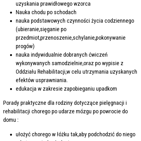
uzyskania prawidłowego wzorca
Nauka chodu po schodach
nauka podstawowych czynności życia codziennego
(ubieranie,sięganie po
przedmiot,przenoszenie,schylanie,pokonywanie
progów)
nauka indywidualnie dobranych ćwiczeń
wykonywanych samodzielnie,oraz po wypisie z
Oddziału Rehabilitacji,w celu utrzymania uzyskanych
efektów usprawniania.
edukacja w zakresie zapobieganiu upadkom
Porady praktyczne dla rodziny dotyczące pielęgnacji i
rehabilitacji chorego po udarze mózgu po powrocie do
domu :
ułożyć chorego w łóżku tak,aby podchodzić do niego