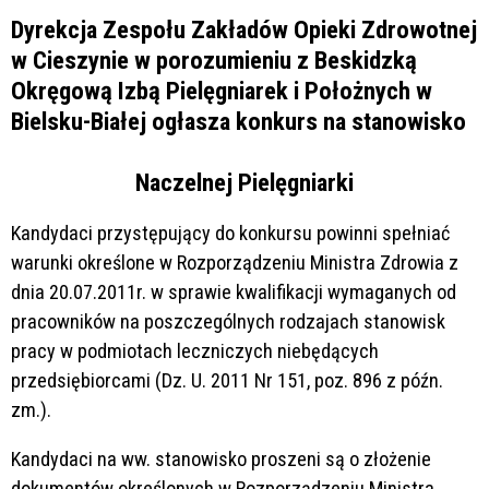
Dyrekcja Zespołu Zakładów Opieki Zdrowotnej
w Cieszynie w porozumieniu z Beskidzką
Okręgową Izbą Pielęgniarek i Położnych w
Bielsku-Białej ogłasza konkurs na stanowisko
Naczelnej Pielęgniarki
Kandydaci przystępujący do konkursu powinni spełniać
warunki określone w Rozporządzeniu Ministra Zdrowia z
dnia 20.07.2011r. w sprawie kwalifikacji wymaganych od
pracowników na poszczególnych rodzajach stanowisk
pracy w podmiotach leczniczych niebędących
przedsiębiorcami (Dz. U. 2011 Nr 151, poz. 896 z późn.
zm.).
Kandydaci na ww. stanowisko proszeni są o złożenie
dokumentów określonych w Rozporządzeniu Ministra