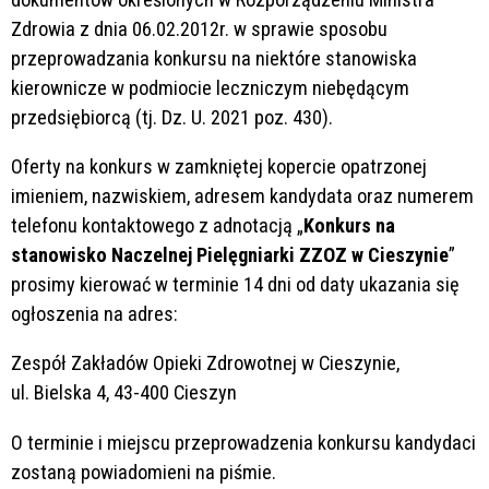
Zdrowia z dnia 06.02.2012r. w sprawie sposobu
przeprowadzania konkursu na niektóre stanowiska
kierownicze w podmiocie leczniczym niebędącym
przedsiębiorcą (tj. Dz. U. 2021 poz. 430).
Oferty na konkurs w zamkniętej kopercie opatrzonej
imieniem, nazwiskiem, adresem kandydata oraz numerem
telefonu kontaktowego z adnotacją „
Konkurs na
stanowisko Naczelnej Pielęgniarki ZZOZ w Cieszynie
”
prosimy kierować w terminie 14 dni od daty ukazania się
ogłoszenia na adres:
Zespół Zakładów Opieki Zdrowotnej w Cieszynie,
ul. Bielska 4, 43-400 Cieszyn
O terminie i miejscu przeprowadzenia konkursu kandydaci
zostaną powiadomieni na piśmie.