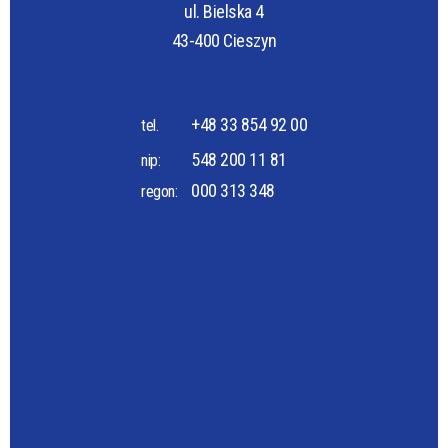
ul. Bielska 4
43-400 Cieszyn
+48 33 854 92 00
tel.
548 200 11 81
nip:
000 313 348
regon: