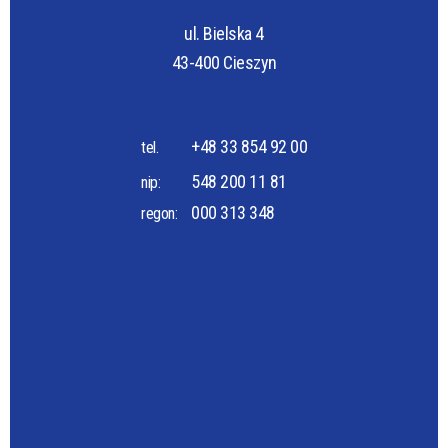
ul. Bielska 4
43-400 Cieszyn
+48 33 854 92 00
tel.
548 200 11 81
nip:
000 313 348
regon: