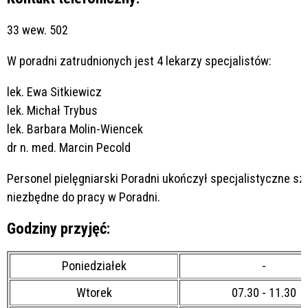
33
wew. 502
W poradni zatrudnionych jest 4 lekarzy specjalistów:
lek. Ewa Sitkiewicz
lek. Michał Trybus
lek. Barbara Molin-Wiencek
dr n. med. Marcin Pecold
Personel pielęgniarski Poradni ukończył specjalistyczne sz
niezbędne do pracy w Poradni.
Godziny przyjęć:
Poniedziałek
-
Wtorek
07.30 - 11.30