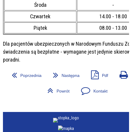
Środa
-
Czwartek
14.00 - 18.00
Piątek
08.00 - 13.00
Dla pacjentów ubezpieczonych w Narodowym Funduszu Zd
świadczenia są bezpłatne - wymagane jest jedynie skierow
poradni.
Poprzednia
Następna
Pdf
Powrót
Kontakt