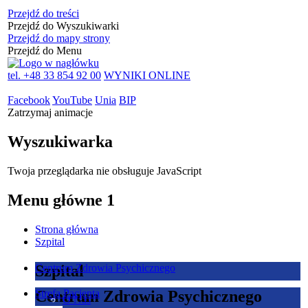
Przejdź do treści
Przejdź do Wyszukiwarki
Przejdź do mapy strony
Przejdź do Menu
tel. +48 33 854 92 00
WYNIKI ONLINE
Facebook
YouTube
Unia
BIP
Zatrzymaj animacje
Wyszukiwarka
Twoja przeglądarka nie obsługuje JavaScript
Menu główne 1
Strona główna
Szpital
Szpital
Centrum Zdrowia Psychicznego
Centrum Zdrowia Psychicznego
Strefa Pacjenta
O Nas