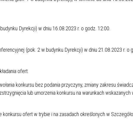
 budynku Dyrekcji) w dniu 16.08.2023 r. o godz. 12:00.
nferencyjnej (pok. 2 w budynku Dyrekcji) w dniu 21.08.2023 r. o 
ładania ofert.
wołania konkursu bez podania przyczyny, zmiany zakresu świadc
, rozstrzygnięcia lub umorzenia konkursu na warunkach wskazanyc
Ł ANESTEZJOLOGII I
e konkursu ofert w trybie i na zasadach określonych w Szczegó
YWNEJ TERAPII
Ł GERIATRYCZNY
RSY
KONKURSY - ARCHIWUM