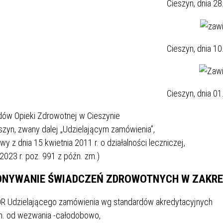
Cieszyn, dnia 28
Cieszyn, dnia 10
Cieszyn, dnia 01
dów Opieki Zdrowotnej w Cieszynie
eszyn, zwany dalej „Udzielającym zamówienia”,
wy z dnia 15 kwietnia 2011 r. o działalności leczniczej,
 2023 r. poz. 991 z późn. zm.)
ONYWANIE ŚWIADCZEŃ ZDROWOTNYCH W ZAKRES
SOR Udzielającego zamówienia wg standardów akredytacyjnych
n. od wezwania -całodobowo,